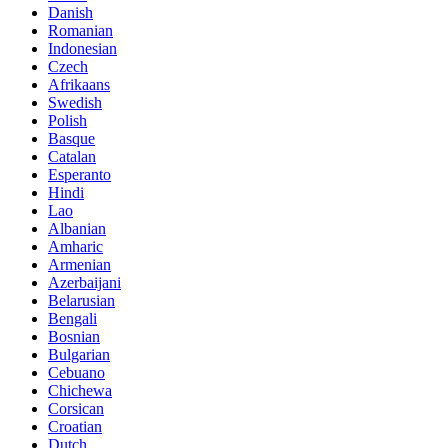
Danish
Romanian
Indonesian
Czech
Afrikaans
Swedish
Polish
Basque
Catalan
Esperanto
Hindi
Lao
Albanian
Amharic
Armenian
Azerbaijani
Belarusian
Bengali
Bosnian
Bulgarian
Cebuano
Chichewa
Corsican
Croatian
Dutch