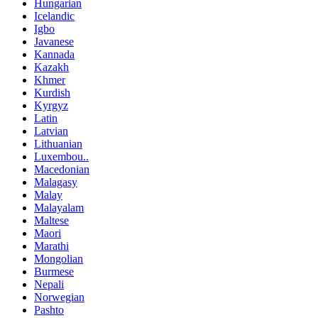
Hungarian
Icelandic
Igbo
Javanese
Kannada
Kazakh
Khmer
Kurdish
Kyrgyz
Latin
Latvian
Lithuanian
Luxembou..
Macedonian
Malagasy
Malay
Malayalam
Maltese
Maori
Marathi
Mongolian
Burmese
Nepali
Norwegian
Pashto