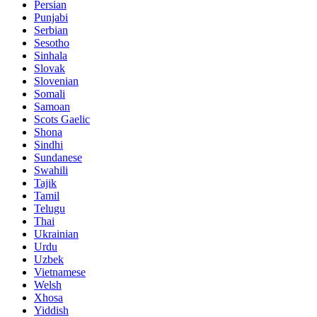
Persian
Punjabi
Serbian
Sesotho
Sinhala
Slovak
Slovenian
Somali
Samoan
Scots Gaelic
Shona
Sindhi
Sundanese
Swahili
Tajik
Tamil
Telugu
Thai
Ukrainian
Urdu
Uzbek
Vietnamese
Welsh
Xhosa
Yiddish