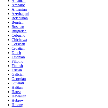
Albanian
Amharic
Armenian
Azerbaijani
Belarusian
Bengali
Bosnian
Bulgarian
Cebuano
Chichewa
Corsican
Croatian
Dutch
Estonian
Filipino
Finnish
Frisian
Galician
Georgian
Gujarati
Haitian
Hausa
Hawaiian
Hebrew
Hmong