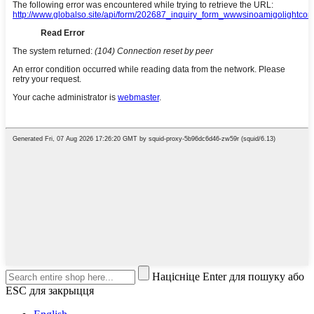
Націсніце Enter для пошуку або
ESC для закрыцця